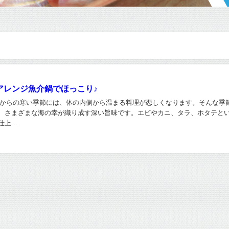
アレンジ魚介鍋でほっこり♪
からの寒い季節には、体の内側から温まる料理が恋しくなります。そんな季
、さまざまな海の幸が織り成す深い旨味です。エビやカニ、タラ、ホタテと
上...