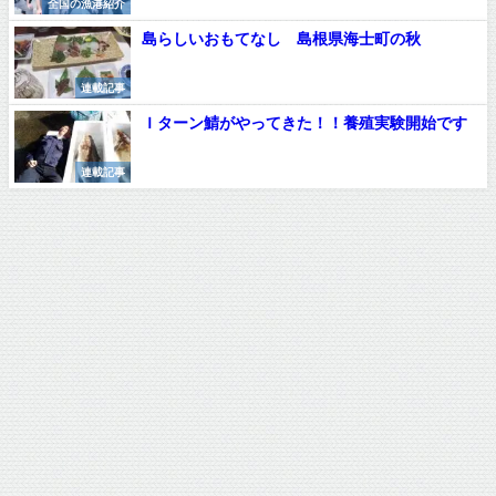
全国の漁港紹介
島らしいおもてなし 島根県海士町の秋
連載記事
Ｉターン鯖がやってきた！！養殖実験開始です
連載記事