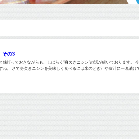
 その3
と銘打っておきながらも、しばらく“身欠きニシン”の話が続いております。 
すね。 さて身欠きニシンを美味しく食べるには米のとぎ汁や灰汁に一晩漬け