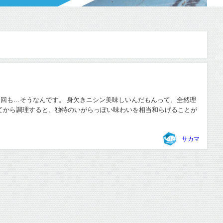
今回も…そうなんです。 身欠きニシン美味しいんだもんって、全然理
てから調理すると、独特のいがらっぽい味わいを相当和らげることが
サカマ