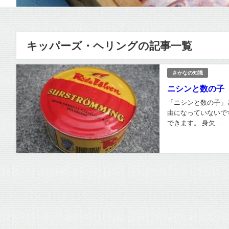
キッパーズ・ヘリングの記事一覧
さかなの知識
ニシンと数の子
「ニシンと数の子」
由になっていないで
できます。 身欠...